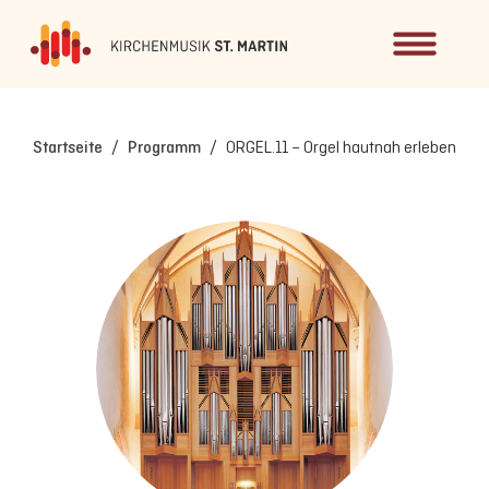
Startseite
/
Programm
/
ORGEL.11 – Orgel hautnah erleben