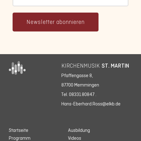
Newsletter abonnieren
KIRCHENMUSIK
ST. MARTIN
Pfaffengasse 8,
87700 Memmingen
Tel. 08331.80847
.
Hans-Eberhard.Ross@elkb.de
Startseite
Ausbildung
Programm
Videos