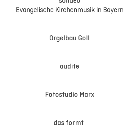
solideo
Evangelische Kirchenmusik in Bayern
Orgelbau Goll
audite
Fotostudio Marx
das formt