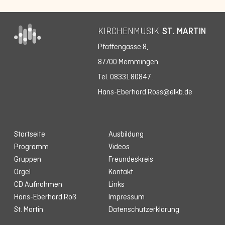
KIRCHENMUSIK
ST. MARTIN
Pfaffengasse 8,
87700 Memmingen
Tel. 08331.80847
.
Hans-Eberhard.Ross@elkb.de
Startseite
Ausbildung
Programm
Videos
Gruppen
Freundeskreis
Orgel
Kontakt
CD Aufnahmen
Links
Hans-Eberhard Roß
Impressum
St. Martin
Datenschutzerklärung