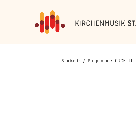
Startseite
/
Programm
/
ORGEL.11 –