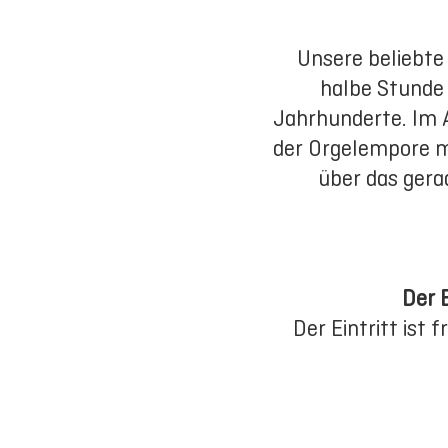
Unsere beliebte
halbe Stunde
Jahrhunderte. Im A
der Orgelempore m
über das gera
Der 
Der Eintritt ist 