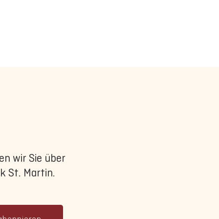
n wir Sie über
 St. Martin.