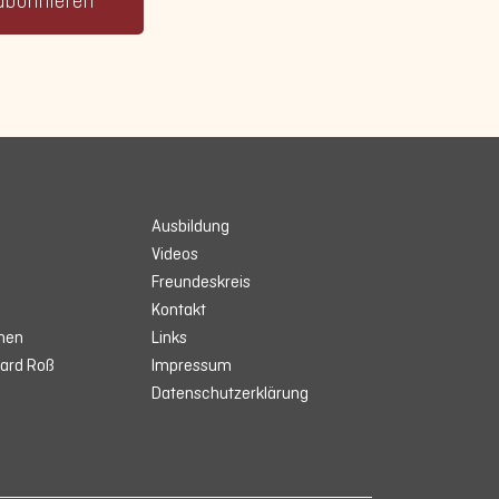
abonnieren
Ausbildung
Videos
Freundeskreis
Kontakt
men
Links
ard Roß
Impressum
Datenschutzerklärung