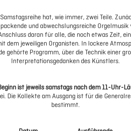
 Samstagsreihe hat, wie immer, zwei Teile. Zunä
 packende und abwechslungsreiche Orgelmusik 
nschluss daran für alle, die noch etwas Zeit, e
it dem jeweiligen Organisten. In lockere Atmos
de gehörte Programm, über die Technik einer gr
Interpretationsgedanken des Künstlers.
Beginn ist jeweils samstags nach dem 11-Uhr-Lä
frei. Die Kollekte am Ausgang ist für die Generalr
bestimmt.