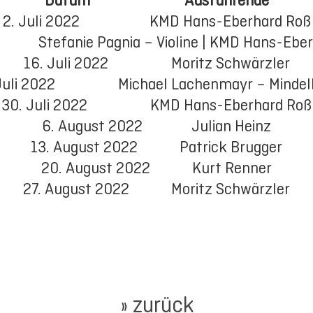
Datum Ausführende
2. Juli 2022 KMD Hans-Eberhard Roß
tefanie Pagnia – Violine | KMD Hans-Eberh
16. Juli 2022 Moritz Schwärzler
 Juli 2022 Michael Lachenmayr – Mindel
30. Juli 2022 KMD Hans-Eberhard Roß
6. August 2022 Julian Heinz
13. August 2022 Patrick Brugger
20. August 2022 Kurt Renner
27. August 2022 Moritz Schwärzler
» zurück