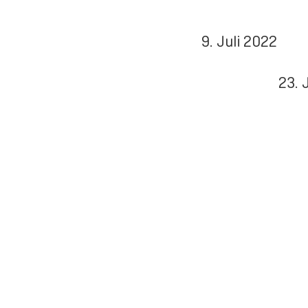
9. Juli 2022 S
23.