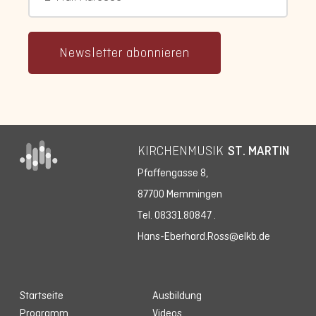
Newsletter abonnieren
KIRCHENMUSIK
ST. MARTIN
Pfaffengasse 8,
87700 Memmingen
Tel. 08331.80847
.
Hans-Eberhard.Ross@elkb.de
Startseite
Ausbildung
Programm
Videos