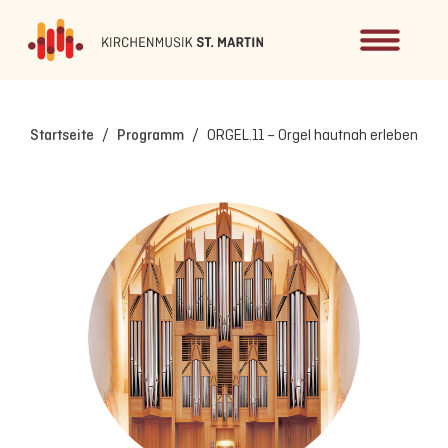
Startseite
/
Programm
/
ORGEL.11 – Orgel hautnah erleben