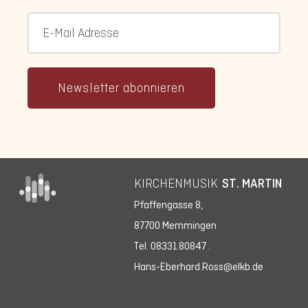
Newsletter abonnieren
KIRCHENMUSIK
ST. MARTIN
Pfaffengasse 8,
87700 Memmingen
Tel. 08331.80847
.
Hans-Eberhard.Ross@elkb.de