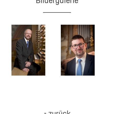
Bildergalerie
» zurück