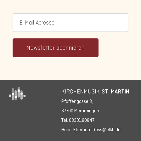
Newsletter abonnieren
KIRCHENMUSIK
ST. MARTIN
Pfaffengasse 8,
87700 Memmingen
Tel. 08331.80847
.
Hans-Eberhard.Ross@elkb.de