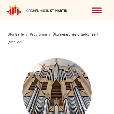
Startseite
/
Programm
/
Ökumenisches Orgelkonzert
„vier+vier“