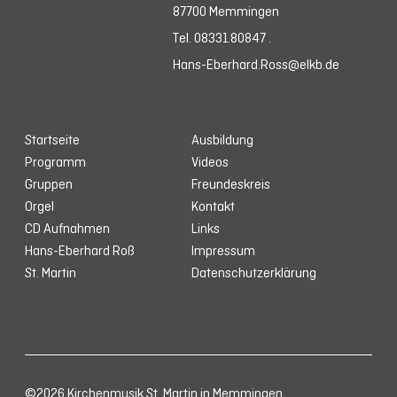
87700 Memmingen
Tel. 08331.80847
.
Hans-Eberhard.Ross@elkb.de
Startseite
Ausbildung
Programm
Videos
Gruppen
Freundeskreis
Orgel
Kontakt
CD Aufnahmen
Links
Hans-Eberhard Roß
Impressum
St. Martin
Datenschutzerklärung
©2026 Kirchenmusik St. Martin
in Memmingen