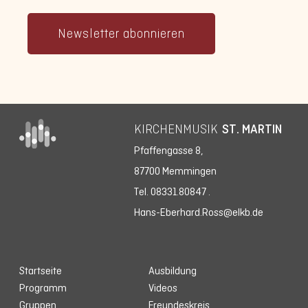
Newsletter abonnieren
KIRCHENMUSIK
ST. MARTIN
Pfaffengasse 8,
87700 Memmingen
Tel. 08331.80847
.
Hans-Eberhard.Ross@elkb.de
Startseite
Ausbildung
Programm
Videos
Gruppen
Freundeskreis